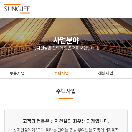
사업분야
성지건설은 신뢰와 믿음으로 보답합니다.
토목사업
주택사업
해외사업
주택사업
고객의 행복은 성지건설의 최우선 과제입니다.
성지건설에게 '고객'이라는 단어는 힘을 부여받는 희망에너지이자