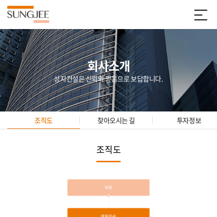
회사소개
성지건설은 신뢰와 믿음으로 보답합니다.
조직도
찾아오시는 길
투자정보
조직도