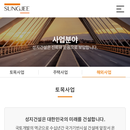
사업분야
성지건설은 신뢰와 믿음으로 보답합니다.
토목사업
주택사업
해외사업
토목사업
성지건설은 대한민국의 미래를 건설합니다.
국토개발의 역군으로 수십년간 국가기반시설 건설에 앞장서 온