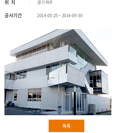
위 치
경기 파주
공사기간
2014-03-25 ~ 2014-09-30
목록