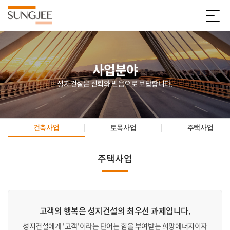
사업분야
성지건설은 신뢰와 믿음으로 보답합니다.
건축사업
토목사업
주택사업
주택사업
고객의 행복은 성지건설의 최우선 과제입니다.
성지건설에게 '고객'이라는 단어는 힘을 부여받는 희망에너지이자