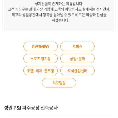
성지건설이 존재하는 이유입니다.
고객이 꿈꾸는 삶에 가장 가깝게 고객의 희망까지도 설계하는 성지건설.
최고의 생활공간에서 행복을 담아낼 수 있도록 모든 역량과 진심을
다하겠습니다.
OVERVIEW
오피스
스포츠 경기장
상업·문화
호텔·레저·골프장
지식산업센터
리모델링
성원 P&I 파주공장 신축공사