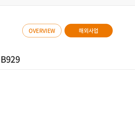
OVERVIEW
해외사업
 B929