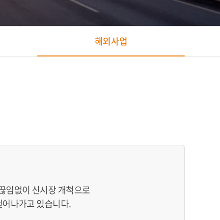
해외사업
 끊임없이 신시장 개척으로
뻗어나가고 있습니다.