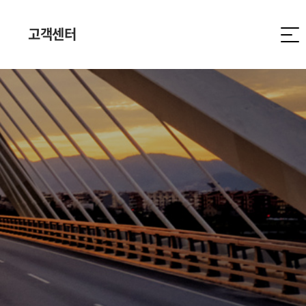
고객센터
고객문의
채용정보
사이버 감사실
협력업체 전용